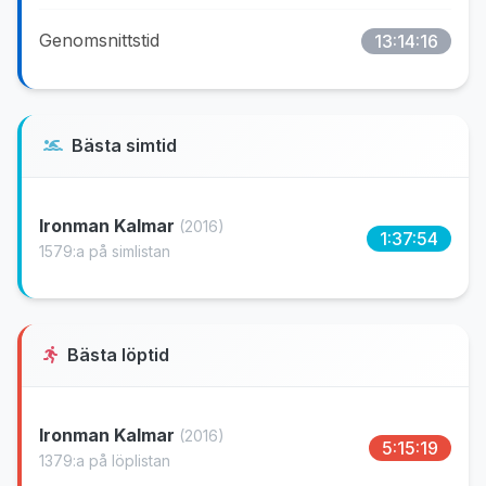
Genomsnittstid
13:14:16
Bästa simtid
Ironman Kalmar
(2016)
1:37:54
1579:a på simlistan
Bästa löptid
Ironman Kalmar
(2016)
5:15:19
1379:a på löplistan