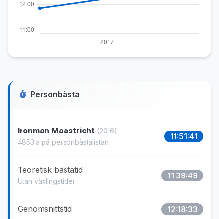
Personbästa
Ironman Maastricht
(2016)
11:51:41
4853:a på personbästalistan
Teoretisk bästatid
11:39:49
Utan växlingstider
Genomsnittstid
12:18:33