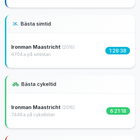
Bästa simtid
Ironman Maastricht
(2016)
1:26:38
6704:a på simlistan
Bästa cykeltid
Ironman Maastricht
(2016)
6:21:18
7449:a på cykellistan