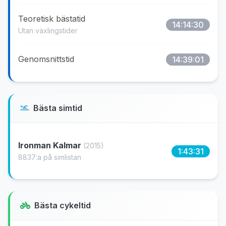
Teoretisk bästatid
14:14:30
Utan växlingstider
Genomsnittstid
14:39:01
Bästa simtid
Ironman Kalmar
(2015)
1:43:31
8837:a på simlistan
Bästa cykeltid