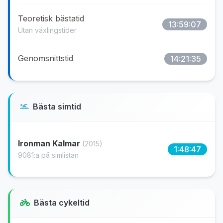
Teoretisk bästatid
13:59:07
Utan växlingstider
Genomsnittstid
14:21:35
Bästa simtid
Ironman Kalmar
(2015)
1:48:47
9081:a på simlistan
Bästa cykeltid