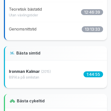
Teoretisk bästatid
12:46:39
Utan växlingstider
Genomsnittstid
13:13:33
Bästa simtid
Ironman Kalmar
(2015)
1:44:55
8914:a på simlistan
Bästa cykeltid