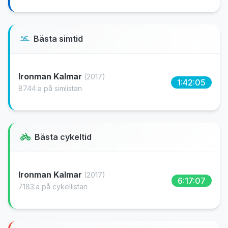
Bästa simtid
Ironman Kalmar
(2017)
1:42:05
8744:a på simlistan
Bästa cykeltid
Ironman Kalmar
(2017)
6:17:07
7183:a på cykellistan