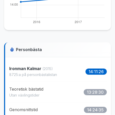
Personbästa
Ironman Kalmar
(2015)
14:11:26
8725:a på personbästalistan
Teoretisk bästatid
13:28:30
Utan växlingstider
Genomsnittstid
14:24:35