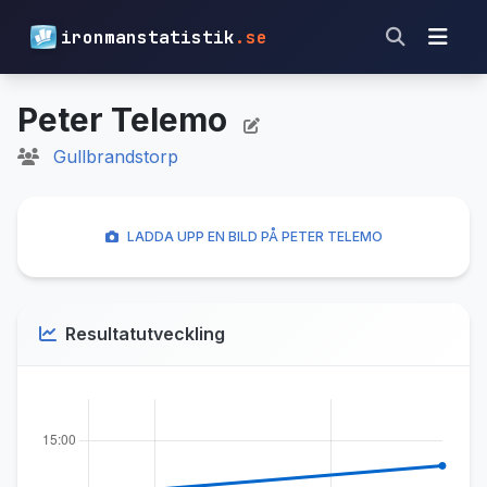
ironmanstatistik
.se
Peter Telemo
Gullbrandstorp
LADDA UPP EN BILD PÅ PETER TELEMO
Resultatutveckling