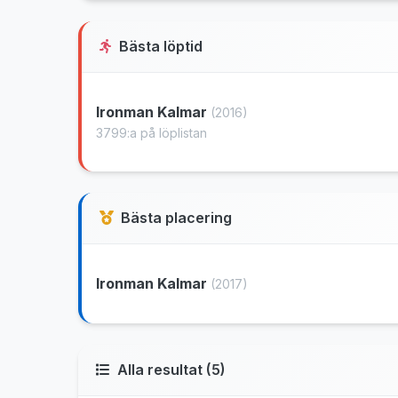
Bästa löptid
Ironman Kalmar
(2016)
3799:a på löplistan
Bästa placering
Ironman Kalmar
(2017)
Alla resultat (5)