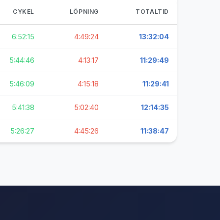
CYKEL
LÖPNING
TOTALTID
6:52:15
4:49:24
13:32:04
5:44:46
4:13:17
11:29:49
5:46:09
4:15:18
11:29:41
5:41:38
5:02:40
12:14:35
5:26:27
4:45:26
11:38:47