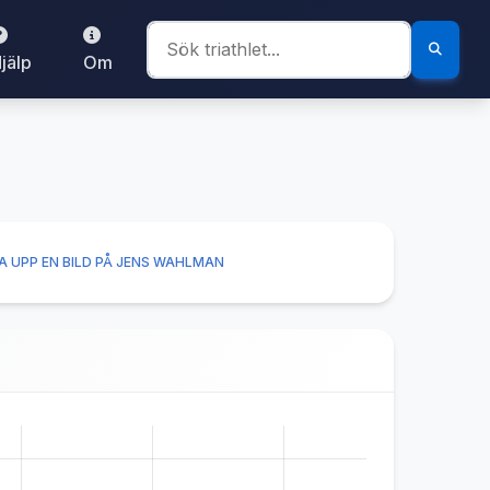
jälp
Om
A UPP EN BILD PÅ JENS WAHLMAN