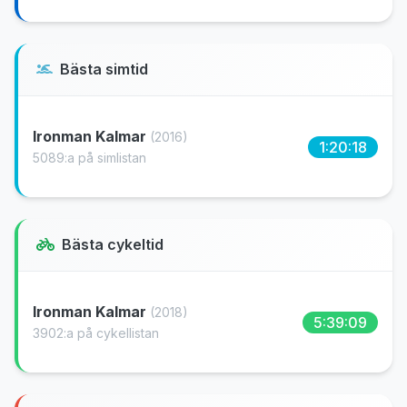
Bästa simtid
Ironman Kalmar
(2016)
1:20:18
5089:a på simlistan
Bästa cykeltid
Ironman Kalmar
(2018)
5:39:09
3902:a på cykellistan