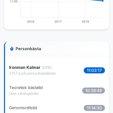
Personbästa
Ironman Kalmar
(2018)
11:03:17
2757:a på personbästalistan
Teoretisk bästatid
10:39:49
Utan växlingstider
Genomsnittstid
11:14:30