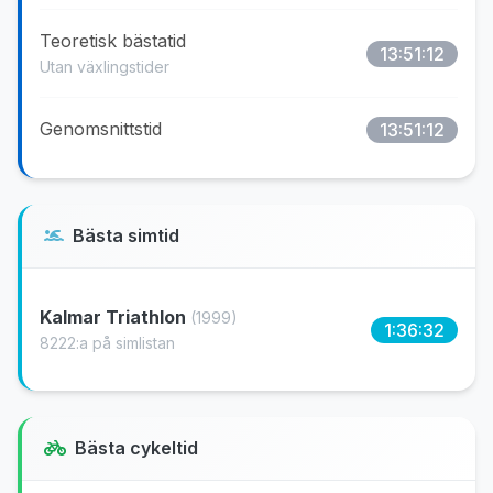
Teoretisk bästatid
13:51:12
Utan växlingstider
Genomsnittstid
13:51:12
Bästa simtid
Kalmar Triathlon
(1999)
1:36:32
8222:a på simlistan
Bästa cykeltid