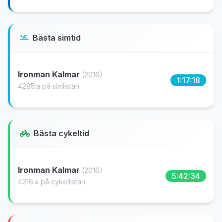
Bästa simtid
Ironman Kalmar
(2016)
1:17:18
4285:a på simlistan
Bästa cykeltid
Ironman Kalmar
(2016)
5:42:34
4216:a på cykellistan