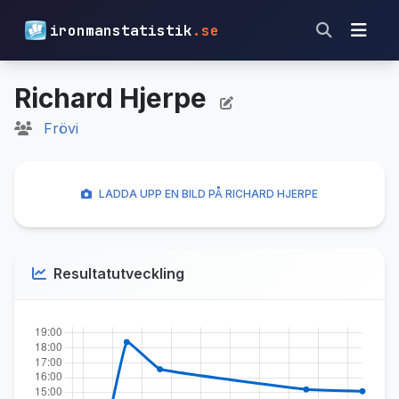
ironmanstatistik
.se
Richard Hjerpe
Frövi
LADDA UPP EN BILD PÅ RICHARD HJERPE
Resultatutveckling