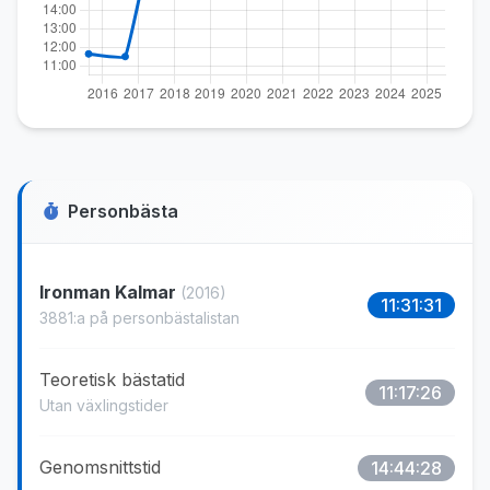
Personbästa
Ironman Kalmar
(2016)
11:31:31
3881:a på personbästalistan
Teoretisk bästatid
11:17:26
Utan växlingstider
Genomsnittstid
14:44:28