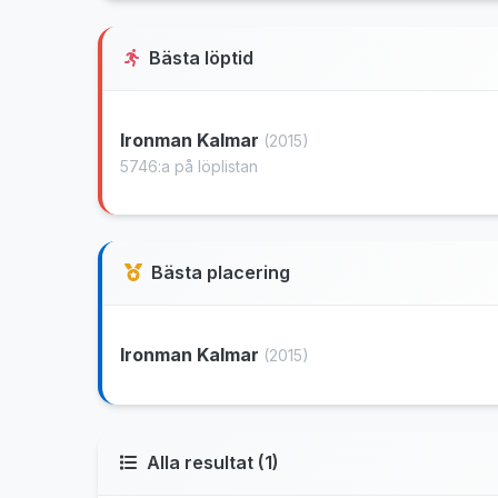
Bästa löptid
Ironman Kalmar
(2015)
5746:a på löplistan
Bästa placering
Ironman Kalmar
(2015)
Alla resultat (1)