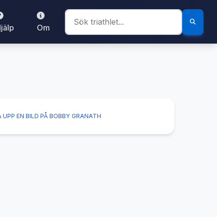
jälp
Om
 UPP EN BILD PÅ BOBBY GRANATH