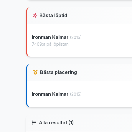
Bästa löptid
Ironman Kalmar
(2015)
7469:a på löplistan
Bästa placering
Ironman Kalmar
(2015)
Alla resultat (1)