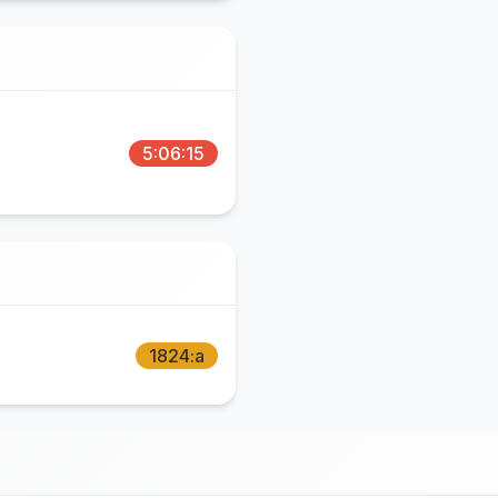
5:06:15
1824:a