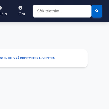
jälp
Om
P EN BILD PÅ KRISTOFFER HOFFSTEN