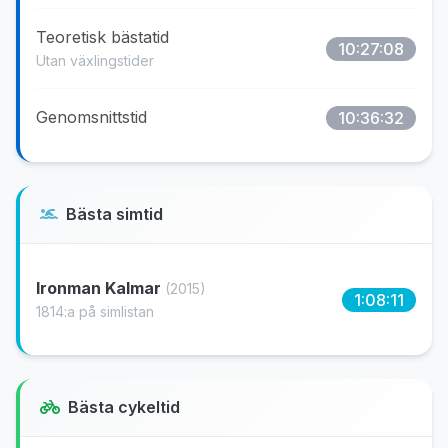
Teoretisk bästatid
10:27:08
Utan växlingstider
Genomsnittstid
10:36:32
Bästa simtid
Ironman Kalmar
(2015)
1:08:11
1814:a på simlistan
Bästa cykeltid