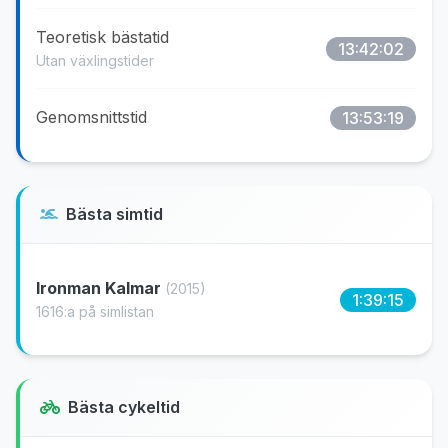
Teoretisk bästatid
13:42:02
Utan växlingstider
Genomsnittstid
13:53:19
Bästa simtid
Ironman Kalmar
(2015)
1:39:15
1616:a på simlistan
Bästa cykeltid