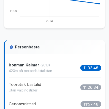
Personbästa
Ironman Kalmar
(2013)
11:33:48
420:a på personbästalistan
Teoretisk bästatid
11:26:34
Utan växlingstider
Genomsnittstid
11:57:48