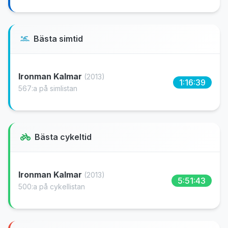
Bästa simtid
Ironman Kalmar
(2013)
1:16:39
567:a på simlistan
Bästa cykeltid
Ironman Kalmar
(2013)
5:51:43
500:a på cykellistan