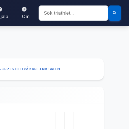
jälp
Om
 UPP EN BILD PÅ KARL-ERIK GREEN