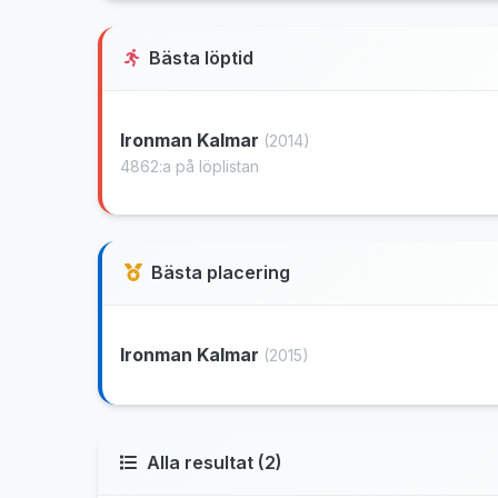
Bästa löptid
Ironman Kalmar
(2014)
4862:a på löplistan
Bästa placering
Ironman Kalmar
(2015)
Alla resultat (2)