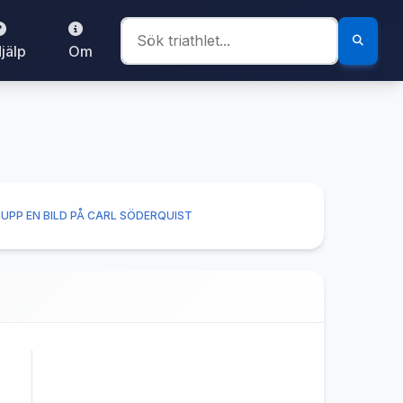
jälp
Om
UPP EN BILD PÅ CARL SÖDERQUIST