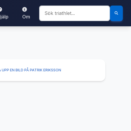
jälp
Om
 UPP EN BILD PÅ PATRIK ERIKSSON