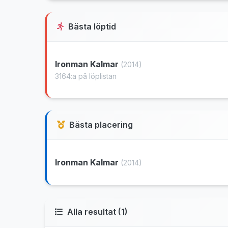
Bästa löptid
Ironman Kalmar
(2014)
3164:a på löplistan
Bästa placering
Ironman Kalmar
(2014)
Alla resultat (1)