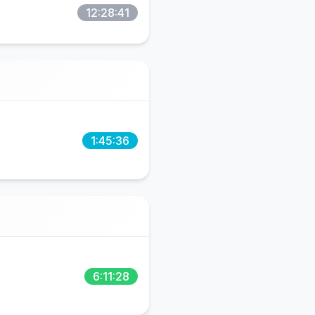
12:28:41
1:45:36
6:11:28