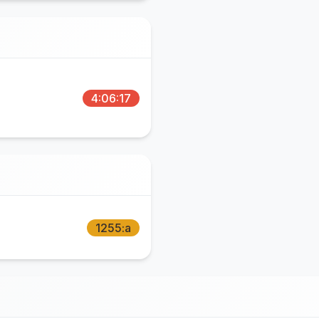
4:06:17
1255:a