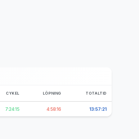
CYKEL
LÖPNING
TOTALTID
7:24:15
4:58:16
13:57:21