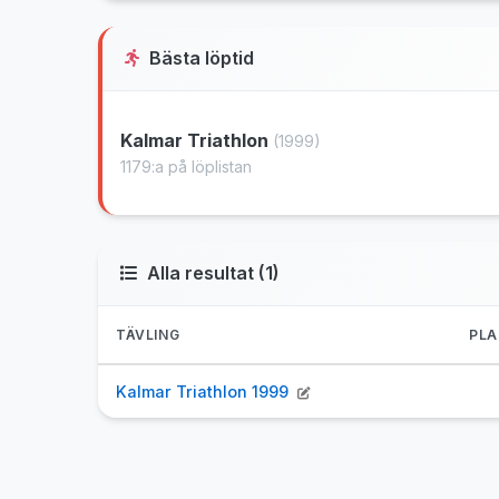
Bästa löptid
Kalmar Triathlon
(1999)
1179:a på löplistan
Alla resultat (1)
TÄVLING
PLA
Kalmar Triathlon 1999