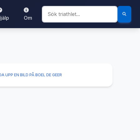
jälp
Om
A UPP EN BILD PÅ BOEL DE GEER