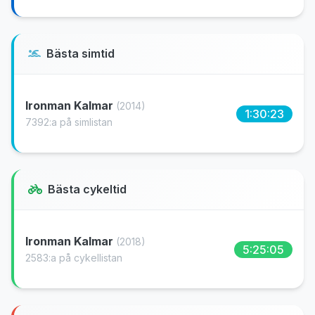
Bästa simtid
Ironman Kalmar
(2014)
1:30:23
7392:a på simlistan
Bästa cykeltid
Ironman Kalmar
(2018)
5:25:05
2583:a på cykellistan