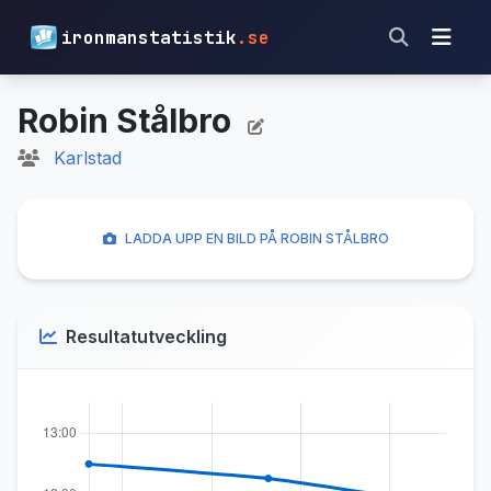
ironmanstatistik
.se
Robin Stålbro
Karlstad
LADDA UPP EN BILD PÅ ROBIN STÅLBRO
Resultatutveckling