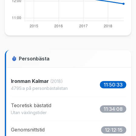
Personbästa
Ironman Kalmar
(2018)
11:50:33
4795:a på personbästalistan
Teoretisk bästatid
11:34:08
Utan växlingstider
Genomsnittstid
12:12:15