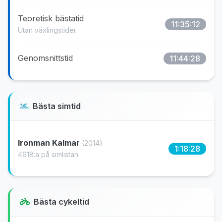
Teoretisk bästatid
11:35:12
Utan växlingstider
Genomsnittstid
11:44:28
Bästa simtid
Ironman Kalmar
(2014)
1:18:28
4618:a på simlistan
Bästa cykeltid