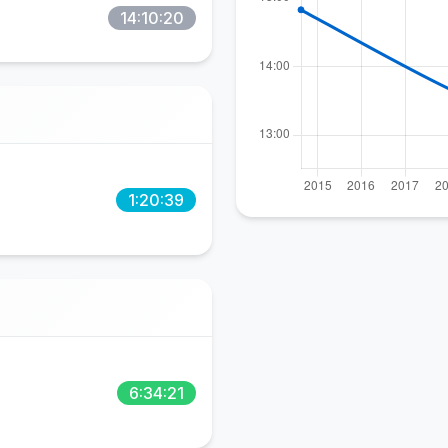
14:10:20
1:20:39
6:34:21