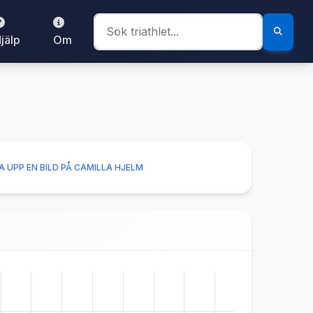
jälp
Om
 UPP EN BILD PÅ CAMILLA HJELM