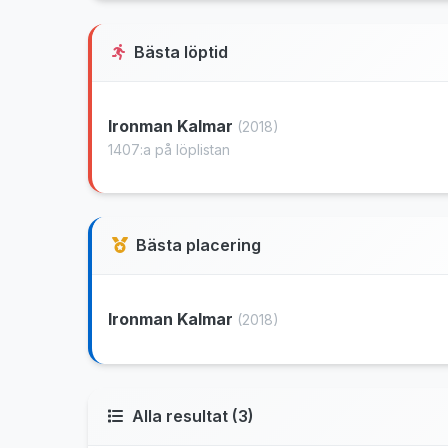
Bästa löptid
Ironman Kalmar
(2018)
1407:a på löplistan
Bästa placering
Ironman Kalmar
(2018)
Alla resultat (3)