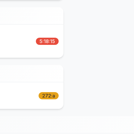
5:18:15
272:a