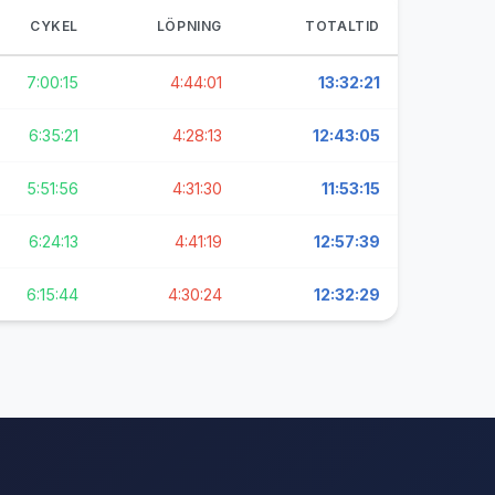
CYKEL
LÖPNING
TOTALTID
7:00:15
4:44:01
13:32:21
6:35:21
4:28:13
12:43:05
5:51:56
4:31:30
11:53:15
6:24:13
4:41:19
12:57:39
6:15:44
4:30:24
12:32:29