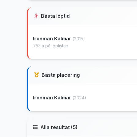
Bästa löptid
Ironman Kalmar
(2015)
753:a på löplistan
Bästa placering
Ironman Kalmar
(2024)
Alla resultat (5)