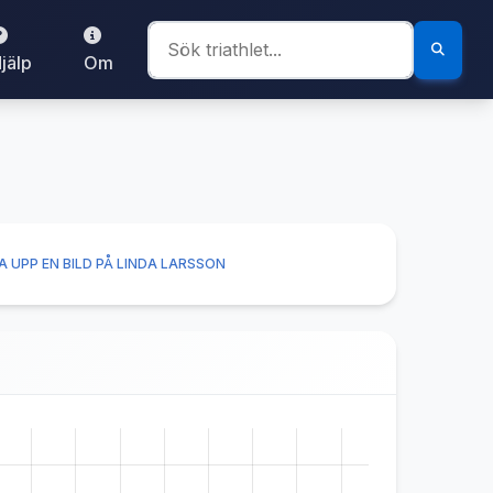
jälp
Om
 UPP EN BILD PÅ LINDA LARSSON