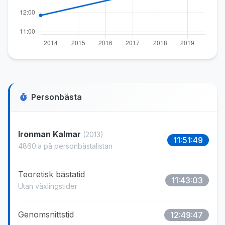
Personbästa
Ironman Kalmar
(2013)
11:51:49
4860:a på personbästalistan
Teoretisk bästatid
11:43:03
Utan växlingstider
Genomsnittstid
12:49:47