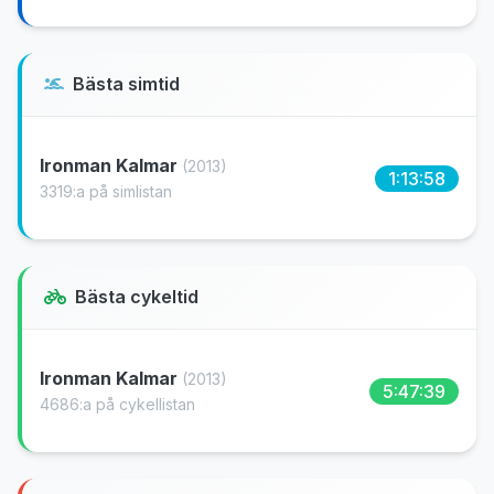
Bästa simtid
Ironman Kalmar
(2013)
1:13:58
3319:a på simlistan
Bästa cykeltid
Ironman Kalmar
(2013)
5:47:39
4686:a på cykellistan