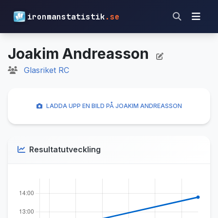
ironmanstatistik
.se
Joakim Andreasson
Glasriket RC
LADDA UPP EN BILD PÅ JOAKIM ANDREASSON
Resultatutveckling