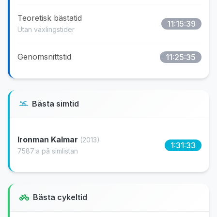
Teoretisk bästatid
11:15:39
Utan växlingstider
Genomsnittstid
11:25:35
Bästa simtid
Ironman Kalmar
(2013)
1:31:33
7587:a på simlistan
Bästa cykeltid