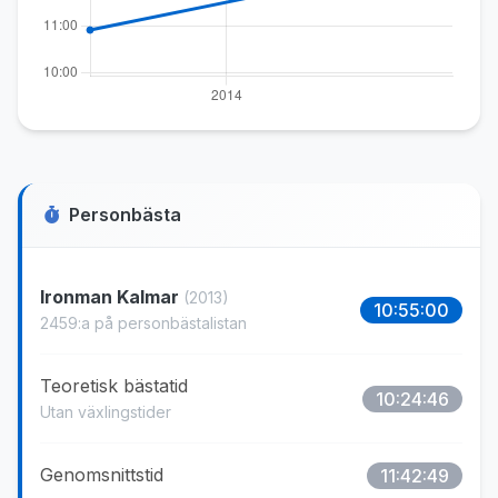
Personbästa
Ironman Kalmar
(2013)
10:55:00
2459:a på personbästalistan
Teoretisk bästatid
10:24:46
Utan växlingstider
Genomsnittstid
11:42:49