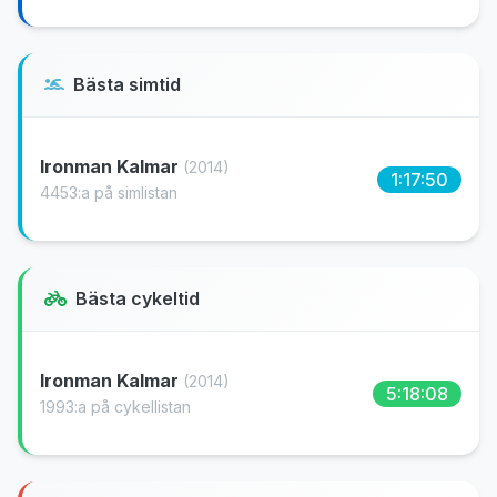
Bästa simtid
Ironman Kalmar
(2014)
1:17:50
4453:a på simlistan
Bästa cykeltid
Ironman Kalmar
(2014)
5:18:08
1993:a på cykellistan