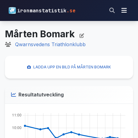
ironmanstatistik
.se
Mårten Bomark
Qwarnsvedens Triathlonklubb
LADDA UPP EN BILD PÅ MÅRTEN BOMARK
Resultatutveckling