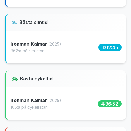
Bästa simtid
Ironman Kalmar
(2025)
1:02:46
862:a på simlistan
Bästa cykeltid
Ironman Kalmar
(2025)
4:36:52
105:a på cykellistan