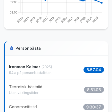
Personbästa
Ironman Kalmar
(2025)
8:57:04
94:a på personbästalistan
Teoretisk bästatid
8:51:05
Utan växlingstider
Genomsnittstid
9:30:37