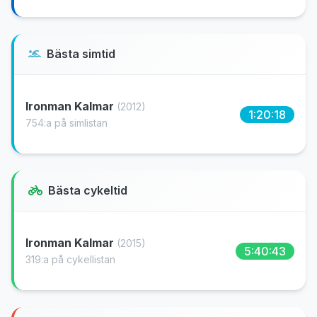
Bästa simtid
Ironman Kalmar
(2012)
1:20:18
754:a på simlistan
Bästa cykeltid
Ironman Kalmar
(2015)
5:40:43
319:a på cykellistan