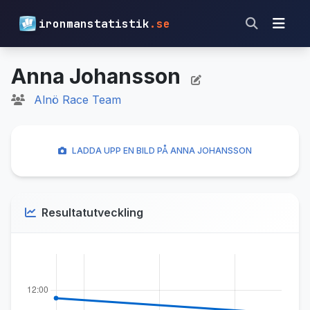
ironmanstatistik
.se
Anna Johansson
Alnö Race Team
LADDA UPP EN BILD PÅ ANNA JOHANSSON
Resultatutveckling