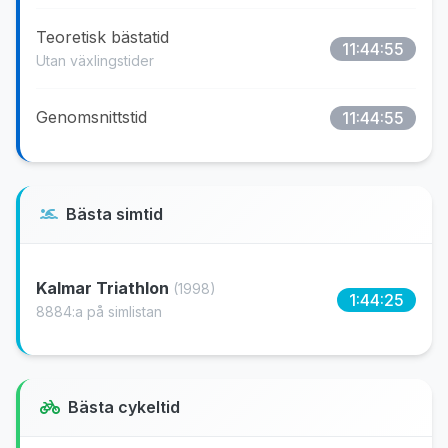
Teoretisk bästatid
11:44:55
Utan växlingstider
Genomsnittstid
11:44:55
Bästa simtid
Kalmar Triathlon
(1998)
1:44:25
8884:a på simlistan
Bästa cykeltid