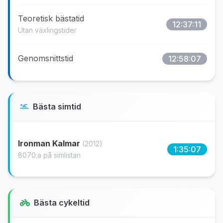
Teoretisk bästatid
12:37:11
Utan växlingstider
Genomsnittstid
12:58:07
Bästa simtid
Ironman Kalmar
(2012)
1:35:07
8070:a på simlistan
Bästa cykeltid