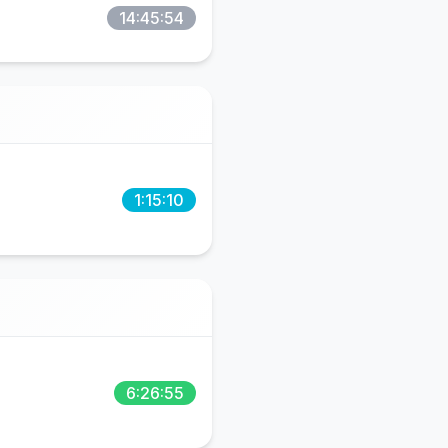
14:45:54
1:15:10
6:26:55