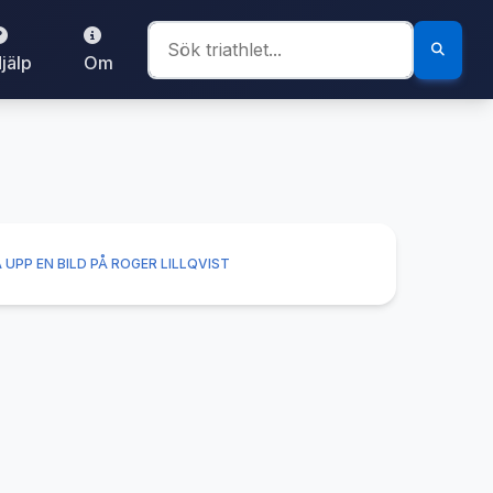
jälp
Om
 UPP EN BILD PÅ ROGER LILLQVIST