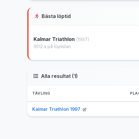
Bästa löptid
Kalmar Triathlon
(1997)
9512:a på löplistan
Alla resultat (1)
TÄVLING
PLA
Kalmar Triathlon 1997