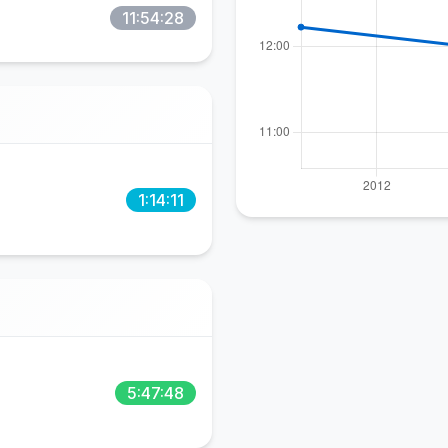
11:54:28
1:14:11
5:47:48