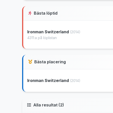
Bästa löptid
Ironman Switzerland
(2014)
4311:a på löplistan
Bästa placering
Ironman Switzerland
(2014)
Alla resultat (2)