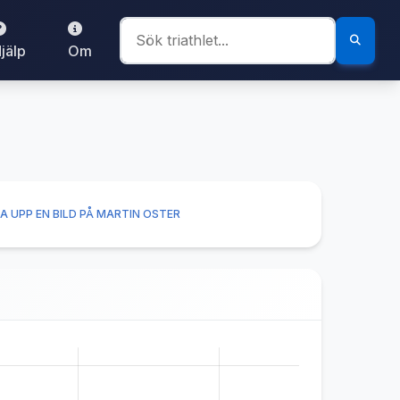
jälp
Om
A UPP EN BILD PÅ MARTIN OSTER