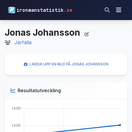
ironmanstatistik
.se
Jonas Johansson
Järfälla
LADDA UPP EN BILD PÅ JONAS JOHANSSON
Resultatutveckling