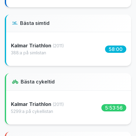
Bästa simtid
Kalmar Triathlon
(2011)
58:00
388:a på simlistan
Bästa cykeltid
Kalmar Triathlon
(2011)
5:53:56
5299:a på cykellistan