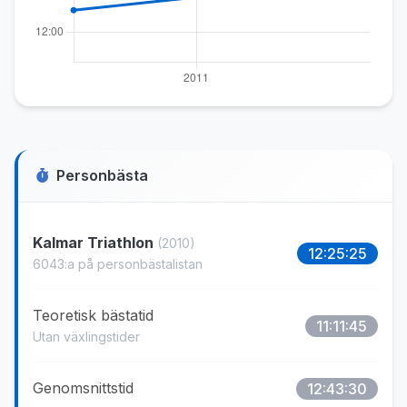
Personbästa
Kalmar Triathlon
(2010)
12:25:25
6043:a på personbästalistan
Teoretisk bästatid
11:11:45
Utan växlingstider
Genomsnittstid
12:43:30