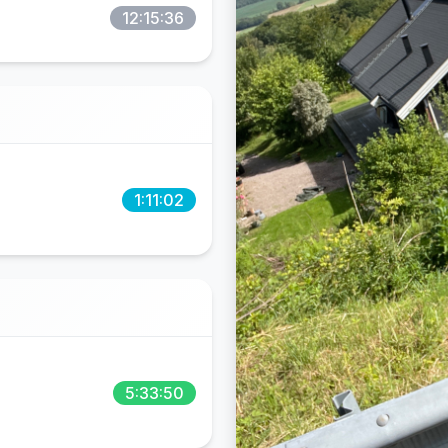
12:15:36
1:11:02
5:33:50