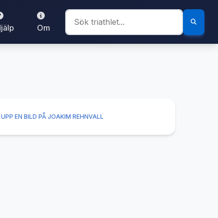
jälp
Om
UPP EN BILD PÅ JOAKIM REHNVALL