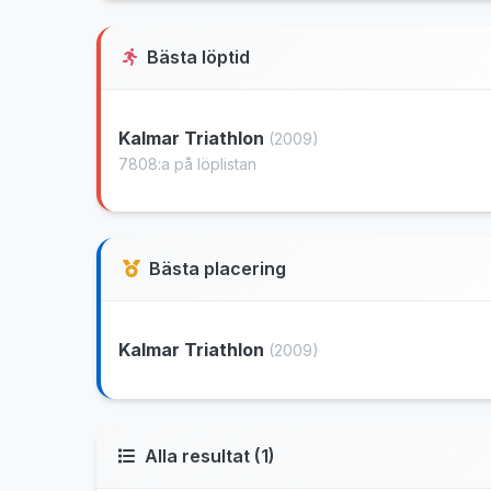
Bästa löptid
Kalmar Triathlon
(2009)
7808:a på löplistan
Bästa placering
Kalmar Triathlon
(2009)
Alla resultat (1)