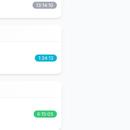
13:14:10
1:34:13
6:15:05