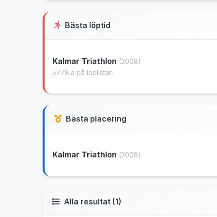
Bästa löptid
Kalmar Triathlon
(2008)
5778:a på löplistan
Bästa placering
Kalmar Triathlon
(2008)
Alla resultat (1)