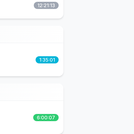
12:21:13
1:35:01
6:00:07