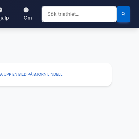
jälp
Om
A UPP EN BILD PÅ BJÖRN LINDELL