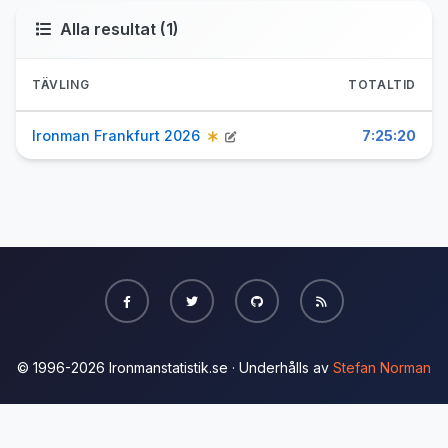
Alla resultat (1)
TÄVLING
TOTALTID
Ironman Frankfurt 2026
7:25:20
© 1996-2026 Ironmanstatistik.se · Underhålls av
Stefan Norman