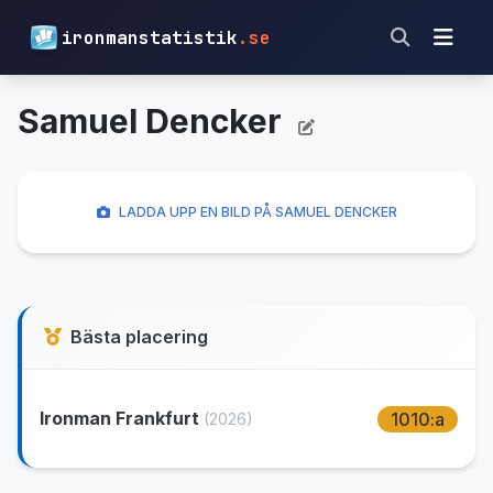
ironmanstatistik
.se
Samuel Dencker
LADDA UPP EN BILD PÅ SAMUEL DENCKER
Bästa placering
Ironman Frankfurt
1010:a
(2026)