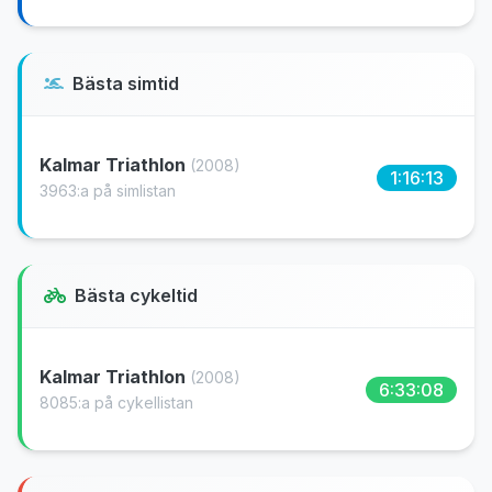
Bästa simtid
Kalmar Triathlon
(2008)
1:16:13
3963:a på simlistan
Bästa cykeltid
Kalmar Triathlon
(2008)
6:33:08
8085:a på cykellistan