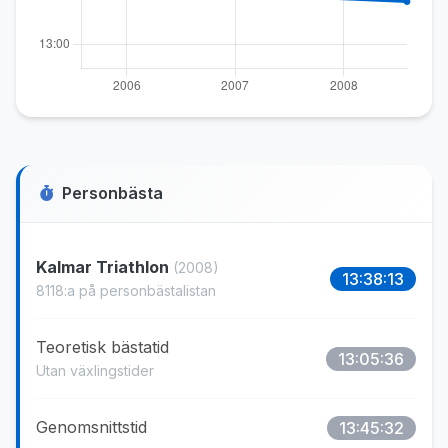
Personbästa
Kalmar Triathlon
(2008)
13:38:13
8118:a på personbästalistan
Teoretisk bästatid
13:05:36
Utan växlingstider
Genomsnittstid
13:45:32