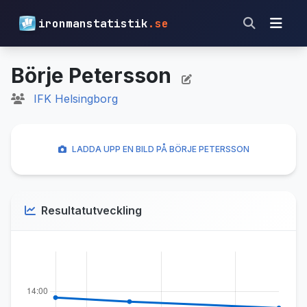
ironmanstatistik
.se
Börje Petersson
IFK Helsingborg
LADDA UPP EN BILD PÅ BÖRJE PETERSSON
Resultatutveckling