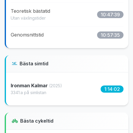
Teoretisk bästatid
10:47:39
Utan växlingstider
Genomsnittstid
10:57:35
Bästa simtid
Ironman Kalmar
(2025)
1:14:02
3341:a på simlistan
Bästa cykeltid