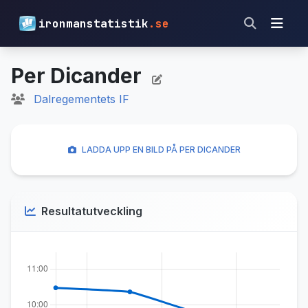
ironmanstatistik
.se
Per Dicander
Dalregementets IF
LADDA UPP EN BILD PÅ PER DICANDER
Resultatutveckling