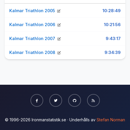
Kalmar Triathlon 2005
10:28:49
Kalmar Triathlon 2006
10:21:56
Kalmar Triathlon 2007
9:43:17
Kalmar Triathlon 2008
9:34:39
© 1996-2026 Ironmanstatistik.se · Underhålls av
Stefan Norman