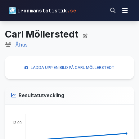
ironmanstatistik
.se
Carl Möllerstedt
Åhus
LADDA UPP EN BILD PÅ CARL MÖLLERSTEDT
Resultatutveckling