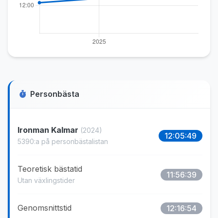
Personbästa
Ironman Kalmar
(2024)
12:05:49
5390:a på personbästalistan
Teoretisk bästatid
11:56:39
Utan växlingstider
Genomsnittstid
12:16:54