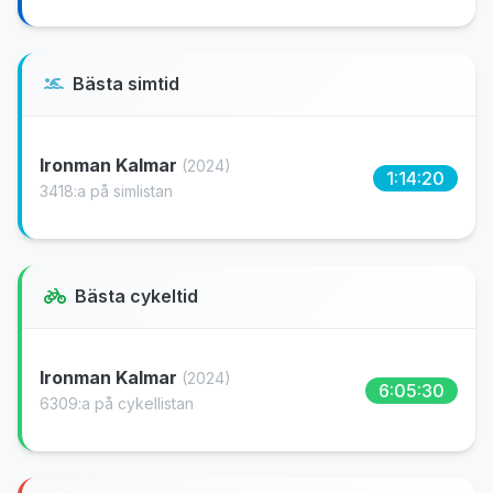
Bästa simtid
Ironman Kalmar
(2024)
1:14:20
3418:a på simlistan
Bästa cykeltid
Ironman Kalmar
(2024)
6:05:30
6309:a på cykellistan