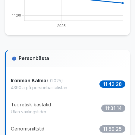
Personbästa
Ironman Kalmar
(2025)
11:42:28
4390:a på personbästalistan
Teoretisk bästatid
11:31:14
Utan växlingstider
Genomsnittstid
11:59:25