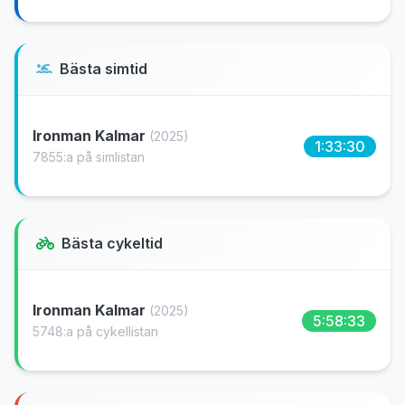
Bästa simtid
Ironman Kalmar
(2025)
1:33:30
7855:a på simlistan
Bästa cykeltid
Ironman Kalmar
(2025)
5:58:33
5748:a på cykellistan