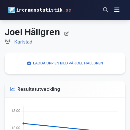
ironmanstatistik
.se
Joel Hällgren
Karlstad
LADDA UPP EN BILD PÅ JOEL HÄLLGREN
Resultatutveckling