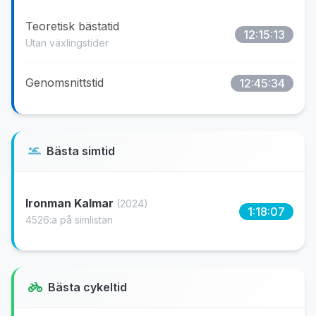
Teoretisk bästatid
12:15:13
Utan växlingstider
Genomsnittstid
12:45:34
Bästa simtid
Ironman Kalmar
(2024)
1:18:07
4526:a på simlistan
Bästa cykeltid