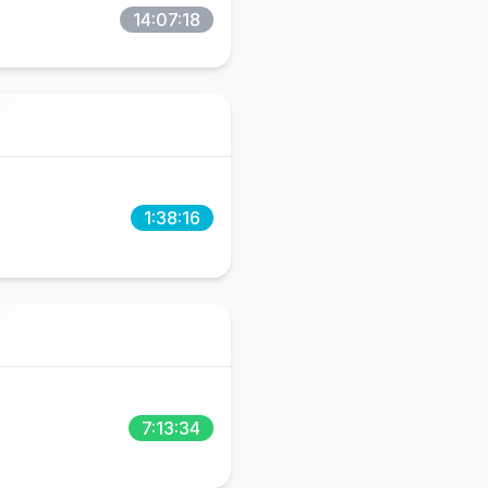
14:07:18
1:38:16
7:13:34