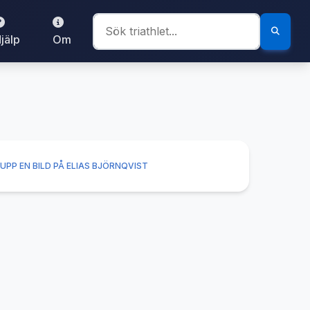
jälp
Om
UPP EN BILD PÅ ELIAS BJÖRNQVIST