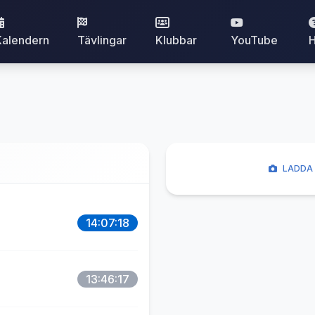
Kalendern
Tävlingar
Klubbar
YouTube
H
LADDA 
14:07:18
13:46:17