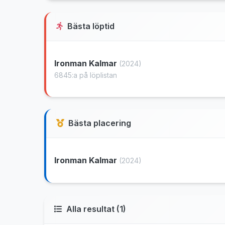
Bästa löptid
Ironman Kalmar
(2024)
6845:a på löplistan
Bästa placering
Ironman Kalmar
(2024)
Alla resultat (1)