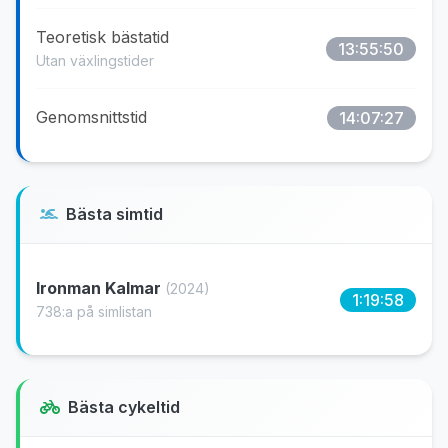
Teoretisk bästatid
13:55:50
Utan växlingstider
Genomsnittstid
14:07:27
Bästa simtid
Ironman Kalmar
(2024)
1:19:58
738:a på simlistan
Bästa cykeltid