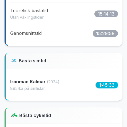
Teoretisk bästatid
15:14:13
Utan växlingstider
Genomsnittstid
15:29:58
Bästa simtid
Ironman Kalmar
(2024)
1:45:33
8954:a på simlistan
Bästa cykeltid