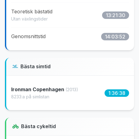
Teoretisk bästatid
13:21:30
Utan växlingstider
Genomsnittstid
14:03:52
Bästa simtid
Ironman Copenhagen
(2013)
1:36:38
8233:a på simlistan
Bästa cykeltid