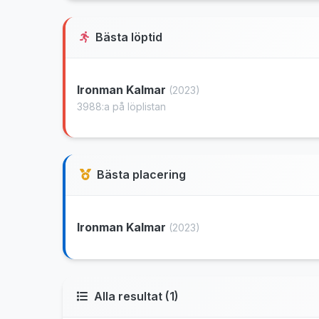
Bästa löptid
Ironman Kalmar
(2023)
3988:a på löplistan
Bästa placering
Ironman Kalmar
(2023)
Alla resultat (1)