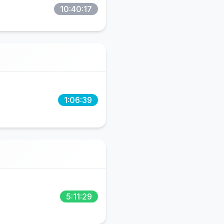
10:40:17
1:06:39
5:11:29