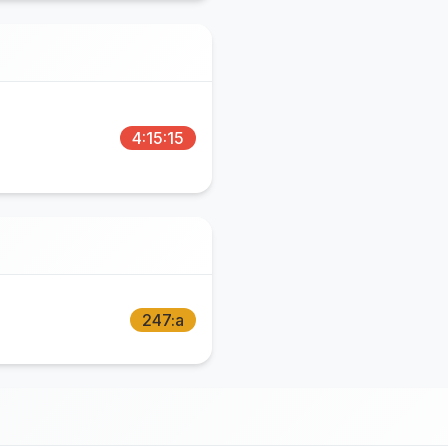
4:15:15
247:a