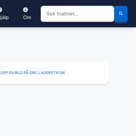
jälp
Om
UPP EN BILD PÅ ERIC LAGERSTROM