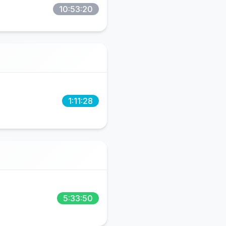
10:53:20
1:11:28
5:33:50