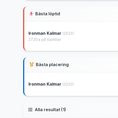
Bästa löptid
Ironman Kalmar
(2023)
2720:a på löplistan
Bästa placering
Ironman Kalmar
(2023)
Alla resultat (1)