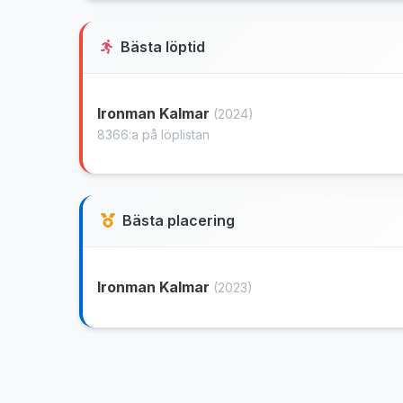
Bästa löptid
Ironman Kalmar
(2024)
8366:a på löplistan
Bästa placering
Ironman Kalmar
(2023)